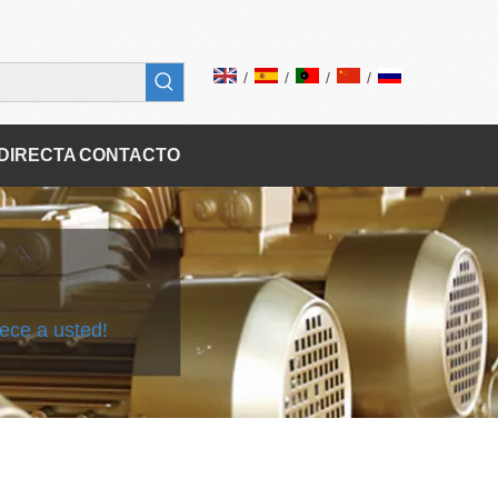
/
/
/
/
DIRECTA
CONTACTO
nece a usted!