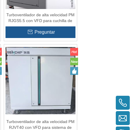
Turboventilador de alta velocidad PM
RJGS5.5 con VFD para cuchilla de
aire
Preguntar
Turboventilador de alta velocidad PM
RJVT40 con VFD para sistema de