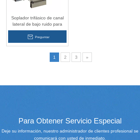
Soplador trifásico de canal
lateral de bajo ruido para
máquina de acabado
Preguntar
1
2
3
»
Para Obtener Servicio Especial
Deje su información, nuestro administrador de clientes profesional se
comunicará con usted de inmediato.