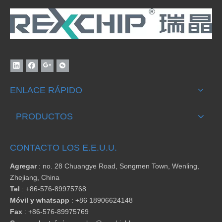
ENLACE RÁPIDO
PRODUCTOS
CONTACTO LOS E.E.U.U.
Agregar
: no. 28 Chuangye Road, Songmen Town, Wenling,
Zhejiang, China
Tel
:
+86-576-89975768
Móvil y whatsapp
: +86 18906624148
Fax
:
+86-576-89975769