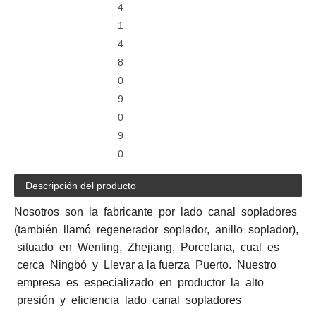
4
1
4
8
0
9
0
9
0
Descripción del producto
Nosotros son la fabricante por lado canal sopladores
(también llamó regenerador soplador, anillo soplador),
situado en Wenling, Zhejiang, Porcelana, cual es
cerca Ningbó y Llevar a la fuerza Puerto. Nuestro
empresa es especializado en productor la alto
presión y eficiencia lado canal sopladores