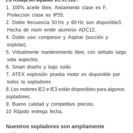
1. 100% aceite libre, Aislamiento clase es F,
Proteccion clase es IP55.
2. Doble frecuencia 50 Hz y 60 Hz son disponible
3.
Hecha de morir emitir aluminio ADC12.
4. Doble uso: compresor y Aspirar (succión y
explotar).
5. Virtualmente mantenimiento libre, con sellado largo
vida aspectos.
6. Smart diseño y bajo ruido
7. ATEX explosión prueba motor es disponible por
todos la sopladores
8. Los motores IE2 e IE3 están disponibles para algunos
sopladores.
9. Bueno calidad y competitivo precios.
10 Rápido entrega fecha.
Nuestros sopladores son ampliamente