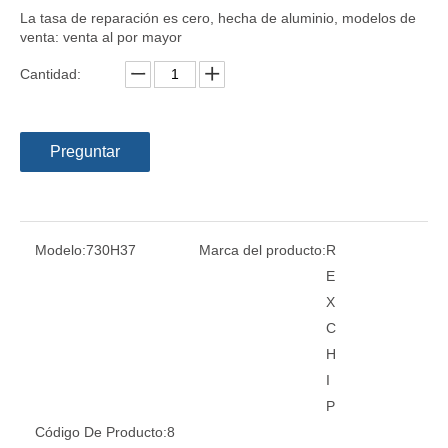
La tasa de reparación es cero, hecha de aluminio, modelos de
venta: venta al por mayor
Cantidad:
Preguntar
Modelo:
730H37
Marca del producto:
R
E
X
C
H
I
P
Código De Producto:
8