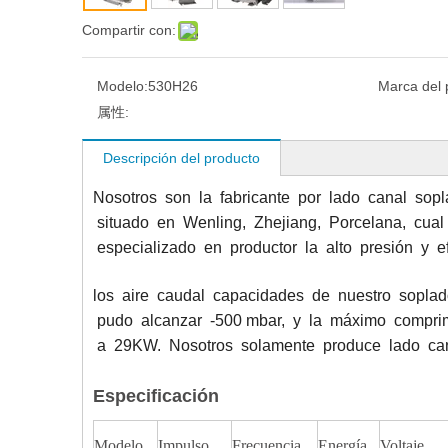
Compartir con:
Modelo:
530H26
Marca del 
属性:
Descripción del producto
Nosotros son la fabricante por lado canal sopla
situado en Wenling, Zhejiang, Porcelana, cual
especializado en productor la alto presión y e
los aire caudal capacidades de nuestro sopla
pudo alcanzar -500 mbar, y la máximo compri
a 29KW. Nosotros solamente produce lado ca
Especificación
Modelo
Impulso
Frecuencia
Energía
Voltaje