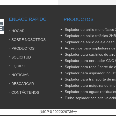
ENLACE RÁPIDO
PRODUCTOS
Soplador de anillo monofásico
HOGAR
Soplador de anillo trifásico 2HB
SOBRE NOSOTROS
Soplador de anillo de eje desn
Accesorios para sopladores de 
PRODUCTOS
Soplador para cuchillos de aire
SOLICITUD
EQUIPO
Soplador para aspirador industr
NOTICIAS
DESCARGAR
Soplador para máquina de imp
CONTÁCTENOS
Turbo soplador con alta veloci
浙ICP备2022026736号