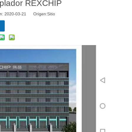
Soplador REXCHIP
ión: 2020-03-21 Origen:
Sitio