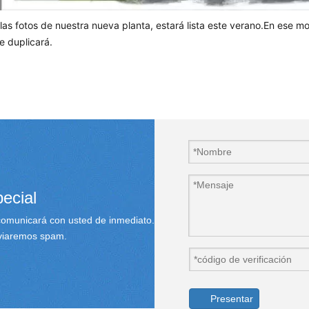
 las fotos de nuestra nueva planta, estará lista este verano.En ese 
se duplicará.
ecial
 comunicará con usted de inmediato.
nviaremos spam.
Presentar